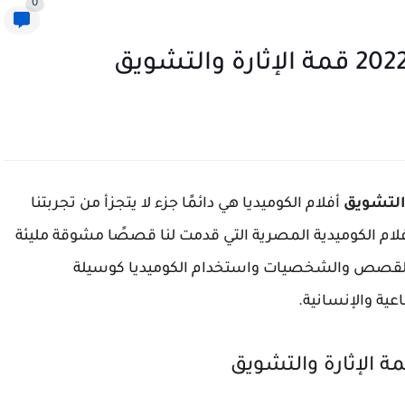
0
أفلام الكوميديا هي دائمًا جزء لا يتجزأ من تجربتنا
 العديد من الأفلام الكوميدية المصرية التي قدمت لنا قصصًا مشوقة مليئة
 في القصص والشخصيات واستخدام الكوميديا كوسيلة
ية والإنسانية.