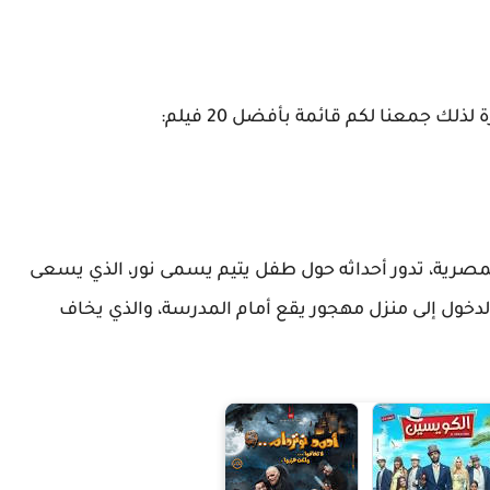
لك جمعنا لكم قائمة بأفضل 20 فيلم:
 المصرية، تدور أحداثه حول طفل يتيم يسمى نور، الذي يسعى
الدخول إلى منزل مهجور يقع أمام المدرسة، والذي يخاف