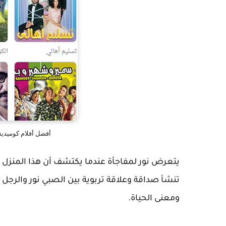
أفضل أفلام كوميدية مصرية 2022 قمة ا
يتعرض نور لمفاجأة عندما يكتشف أن هذا المنزل 
تنشأ صداقة وعلاقة تربوية بين الصبي نور والرجل
ومعنى الحياة.