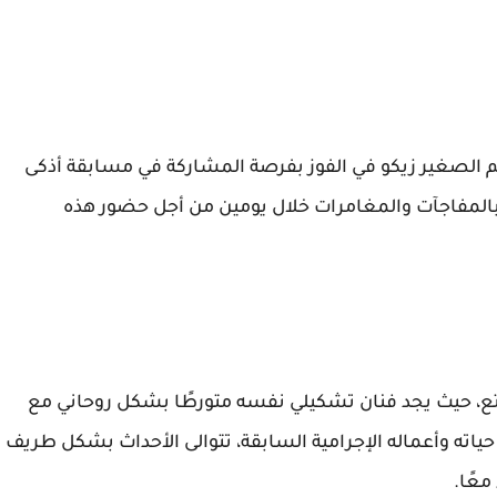
م الصغير زيكو في الفوز بفرصة المشاركة في مسابقة أذكى
 بالمفاجآت والمغامرات خلال يومين من أجل حضور هذه
متع، حيث يجد فنان تشكيلي نفسه متورطًا بشكل روحاني مع
اته وأعماله الإجرامية السابقة، تتوالى الأحداث بشكل طريف
عًا.