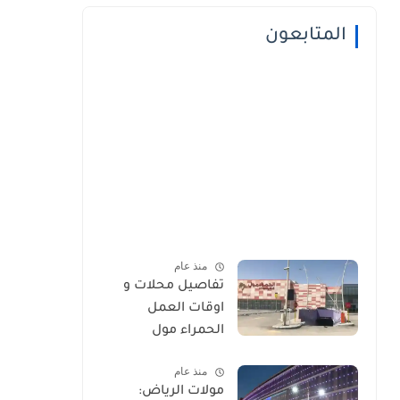
المتابعون
منذ عام
تفاصيل محلات و
اوقات العمل
الحمراء مول
منذ عام
مولات الرياض: