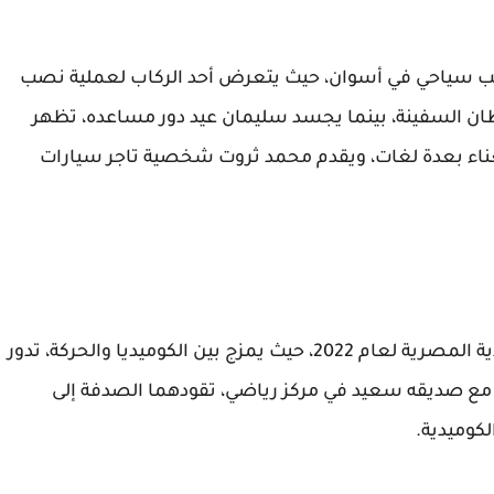
ركب سياحي في أسوان، حيث يتعرض أحد الركاب لعملية نصب
بطان السفينة، بينما يجسد سليمان عيد دور مساعده، تظهر
لغناء بعدة لغات، ويقدم محمد ثروت شخصية تاجر سيارات
فيلم عمهم يُعتبر واحدًا من أفضل الأفلام الكوميدية المصرية لعام 2022، حيث يمزج بين الكوميديا والحركة، تدور
مع صديقه سعيد في مركز رياضي، تقودهما الصدفة إلى
كوميدية.