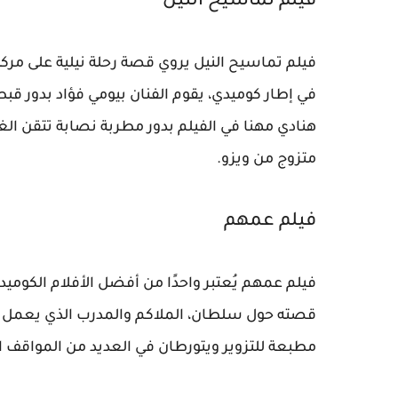
فيلم تماسيح النيل
فيلم تماسيح النيل يروي قصة رحلة نيلية على م
في إطار كوميدي، يقوم الفنان بيومي فؤاد بدور ق
هنادي مهنا في الفيلم بدور مطربة نصابة تتقن ا
متزوج من ويزو.
فيلم عمهم
قصته حول سلطان، الملاكم والمدرب الذي يعمل 
مطبعة للتزوير ويتورطان في العديد من المواقف ال