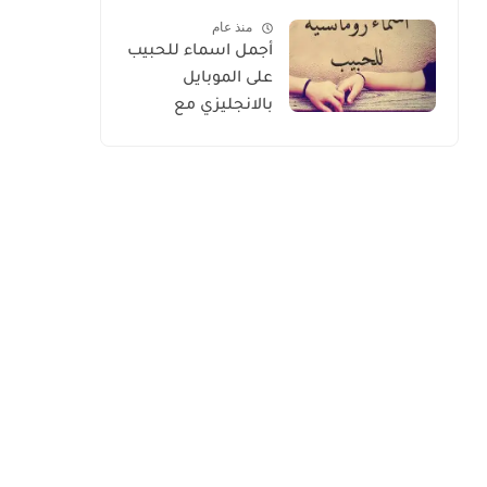
الأسعار 2026
منذ عام
أجمل اسماء للحبيب
على الموبايل
بالانجليزي مع
الترجمة 2026