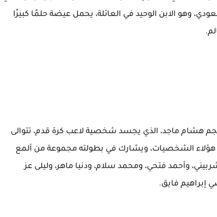
دي، وهو الابن الوحيد في العائلة، يحمل عيضة حلمًا كبيرًا
لم.
النجم هشام ماجد، الذي يجسد شخصية لاعب كرة قدم، تتوالى
ين هؤلاء الشخصيات، ويشارك في بطولته مجموعة من ألمع
ربيني، وأحمد فتحي، ومحمد سلام، ودنيا ماهر، وليلى عز
ي إبراهيم فايق.