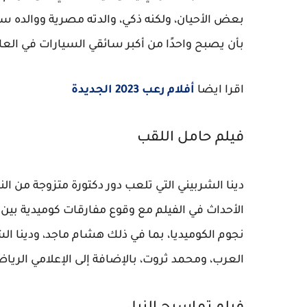
بعض الأحيان، ولكنه ذكي، والدته مصرية ووالده سعو
بأن يصبح واحدًا من أكبر سائقي السيارات في العا
اقرا ايضا
أفلام رعب 2023 الجديدة
فيلم حامل اللقب
دينا الشربيني التي تلعب دور دكتورة متزوجة من 
الأحداث في الفيلم مع وقوع مفارقات كوميدية ب
نجوم الكوميديا، بما في ذلك هشام ماجد، ودينا الش
العرب، ومحمد ثروت، بالإضافة إلى الإعلامي الرياض