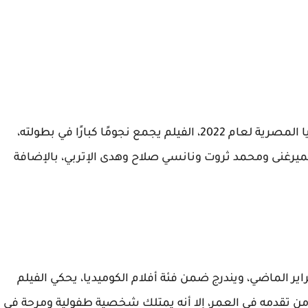
فيلم ماما حامل يعتبر واحدًا من أبرز أفلام الكوميديا المصرية لعام 2022، الفيلم يجمع نجومًا كبارًا في بطولته،
ميرغنى ومحمد ثروت ونانسي صلاح وهدى الإتربي، بالإضافة
 الماضي، ويندرج ضمن فئة أفلام الكوميديا، يحكي الفيلم
 تقدمه في العمر، إلا أنه يمتلك شخصية طفولية ومرحة في