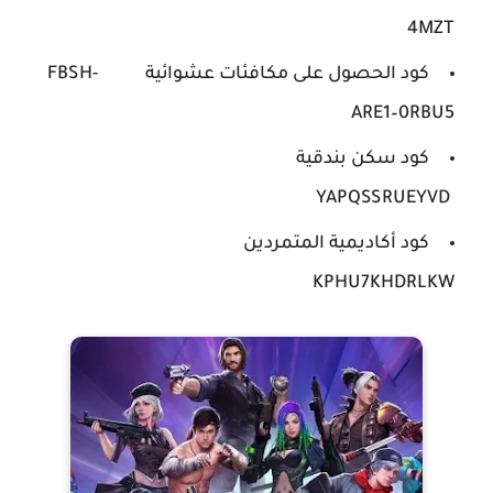
4MZT
كود الحصول على مكافئات عشوائية
FBSH-
ARE1–0RBU5
كود سكن بندقية
YAPQSSRUEYVD
كود أكاديمية المتمردين
KPHU7KHDRLKW