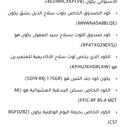
الاستوائي يكون (4EUWRCXKPLV8).
كود الصندوق الخاص بلوت سلاح الذيل بشق يكون
(MNWNA5A8BLQE).
كود صندوق اللوت بسلاح سيد العقول يكون هو
(RP4TXG29EXSJ).
الكود الذي يخص لوت سلاح الأكاديمية للمتمردين
هو (KPHU7KHDRLKW).
يكون كود جلد التنين هو (SD19 RKJ 1 75GR).
الكود الخاص بسكن البندقية العشوائية هو (AK
FFIC-RF 85-4 MZT).
الكود الخاص بحزمة اليوم الوطنية يكون (BGFDZBZ
C57).