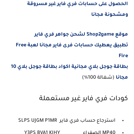
الحصول على حسابات فري فاير غير مسروقة
ومشحونة مجانا
موقع Shop2game لشحن جواهر فري فاير
تطبيق يعطيك حسابات فرى فاير مجانا لعبة Free
Fire
بطاقة جوجل بلاي مجانية اكواد بطاقة جوجل بلاي 10
مجانا
(شغالة 100%)
كودات فري فاير غير مستعملة
استرجاع حساب فري فاير SLPS UJGM P1MR
MP40 الصفراء Y3PS BVA1 KJHY