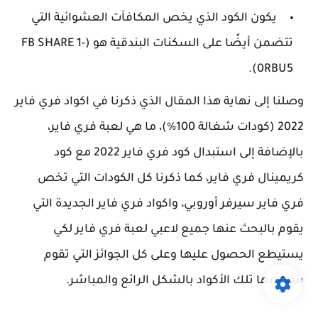
يكون الكود الذي يخص المكافآت العشوائية التي
تتضمن أيضًا على السكنات البندقية هو (FB SHARE 1-
0RBU5).
وصلنا إلى نهاية هذا المقال الذي ذكرنا في اكواد فري فاير
2022 (كودات شغالة 100%)، ما هي لعبة فري فاير،
بالإضافة إلى استبدال كود فري فاير 2022 مع كود
كريمينال فري فاير، كما ذكرنا كل الكودات التي تخص
فري فاير سيرفر أوروبي، واكواد فري فاير الجديدة التي
يقوم بالبحث عنها جميع لاعبي لعبة فري فاير لكي
يستيطع الحصول عليها وعلى كل الجوائز التي تقوم
بتقديمها تلك الأكواد بالشكل الرائع والمباشر.