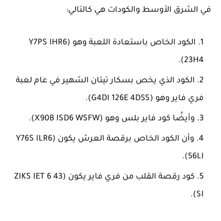
في الشرق الأوسط والكودات هي كالتالي:
الكود الخاص باستعادة اللعبة وهو (Y7PS IHR6
23H4).
الكود الذي يخص بسكار تيتان الشهير في عام لعبة
فري فاير وهو (G4DI 126E 4DSS).
وأيضًا كود فاير بلس وهو (X90B ISD6 WSFW).
وأن الكود الخاص برقصة العرش يكون (Y76S ILR6
56LI).
كود رقصة القلب من فري فاير يكون (ZIKS IET 6 43
SI).