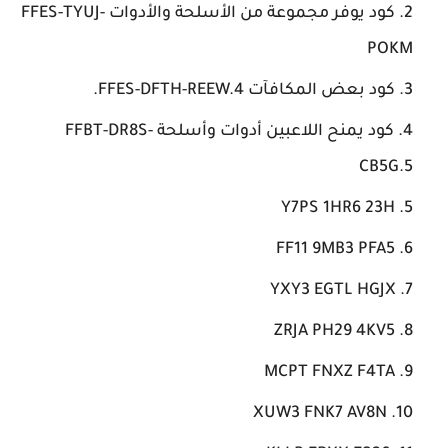
كود يوفر مجموعة من الأسلحة والأدوات FFES-TYUJ-
POKM
كود بعض المكافآت FFES-DFTH-REEW.4.
كود يمنح اللاعبين أدوات وأسلحة FFBT-DR8S-
CB5G.5
Y7PS 1HR6 23H
FF11 9MB3 PFA5
YXY3 EGTL HGJX
ZRJA PH29 4KV5
MCPT FNXZ F4TA
XUW3 FNK7 AV8N