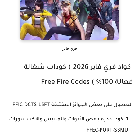
فري فاير
اكواد فري فاير 2026 ( كودات شغالة
فعالة 100% ) Free Fire Codes
الحصول على بعض الجوائز المختلفة FFIC-DCTS-L5FT
كود تقديم بعض الأدوات والملابس والاكسسورات
FFEC-PORT-S3MU