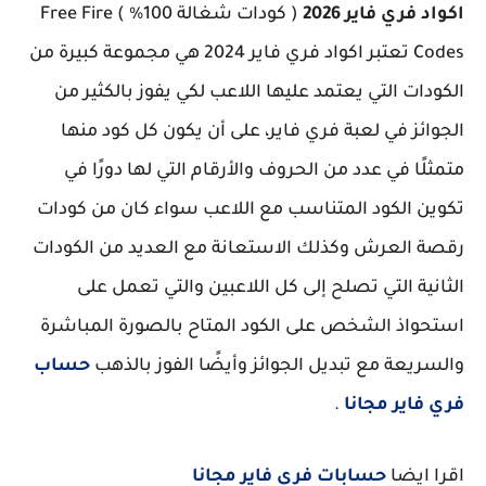
اكواد فري فاير 2026
( كودات شغالة 100% ) Free Fire
Codes تعتبر اكواد فري فاير 2024 هي مجموعة كبيرة من
الكودات التي يعتمد عليها اللاعب لكي يفوز بالكثير من
الجوائز في لعبة فري فاير، على أن يكون كل كود منها
متمثلًا في عدد من الحروف والأرقام التي لها دورًا في
تكوين الكود المتناسب مع اللاعب سواء كان من كودات
رقصة العرش وكذلك الاستعانة مع العديد من الكودات
الثانية التي تصلح إلى كل اللاعبين والتي تعمل على
استحواذ الشخص على الكود المتاح بالصورة المباشرة
والسريعة مع تبديل الجوائز وأيضًا الفوز بالذهب
حساب
فري فاير مجانا
.
اقرا ايضا
حسابات فري فاير مجانا