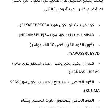
يبحث جميع اللاعبين عن العديد من الأكواد التي تخص
لعبة فري فاير الحديثة وهي كالتالي:
كود كريستيانو يكون هو ( FLYAPTBRECSX).
MP40 الصفراء الكود هو (HPZAMSEUEJSX).
يكون الكود الذي يخص 10 الف جواهر(
YAPQSSRUEYVD).
كما أن الكود الذي يخص الغاء الحظر فري فاير (
HGKASSLUEPVS).
الكود الخاص باسترجاع الحساب يكون هو (SPAS
KUUMA).
الكود الخاص بصندوق اللوت للسلاح ببغاء