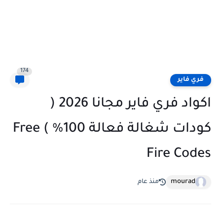
174
فري فاير
اكواد فري فاير مجانا 2026 (
كودات شغالة فعالة 100% ) Free
Fire Codes
mourad
منذ عام