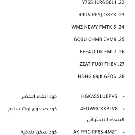
Y76S 1LR6 56L1
R9UV PEYJ OXZX
6 WMZ NEWY FMTK
GQ3U CHMB CVM9
FFE4 JCDK FML7
ZZAT FU81 FHBV
HDHG 89JK GFDS
HGKASSLUEPVS
كود الغاء الحظر
4EUWRCXKPLV8
كود صندوق لوت سلاح
الببغاء الاستوائي
AK FFIC-RF85-4MZT
كود سكن بندقية