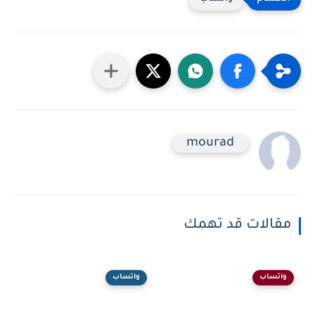
mourad
مقالات قد تهمك
واتساب
واتساب