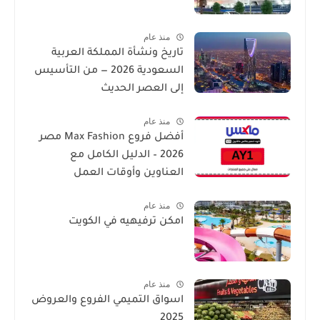
منذ عام
تاريخ ونشأة المملكة العربية
السعودية 2026 — من التأسيس
إلى العصر الحديث
منذ عام
أفضل فروع Max Fashion مصر
2026 – الدليل الكامل مع
العناوين وأوقات العمل
منذ عام
امكن ترفيهيه في الكويت
منذ عام
اسواق التميمي الفروع والعروض
2025