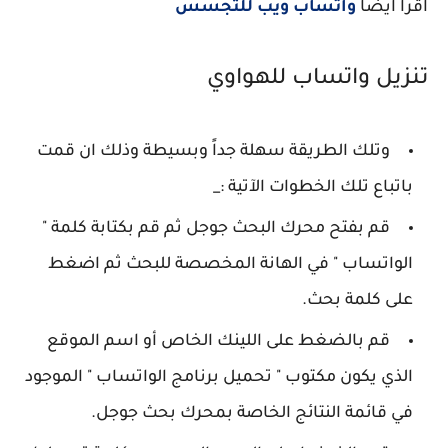
اقرا ايضا
واتساب ويب للتجسس
تنزيل واتساب للهواوي
وتلك الطريقة سهلة جداً وبسيطة وذلك ان قمت
باتباع تلك الخطوات الآتية :_
قم بفتح محرك البحث جوجل ثم قم بكتابة كلمة "
الواتساب " في الهانة المخصصة للبحث ثم اضغط
على كلمة بحث.
قم بالضغط على اللينك الخاص أو اسم الموقع
الذي يكون مكتوب " تحميل برنامج الواتساب " الموجود
في قائمة النتائج الخاصة بمحرك بحث جوجل.