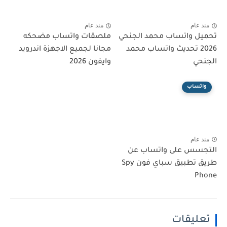
منذ عام
منذ عام
تحميل واتساب محمد الجنحي
ملصقات واتساب مضحكه
2026 تحديث واتساب محمد
مجانا لجميع الاجهزة اندرويد
الجنحي
وايفون 2026
واتساب
منذ عام
التجسس على واتساب عن
طريق تطبيق سباي فون Spy
Phone
تعليقات