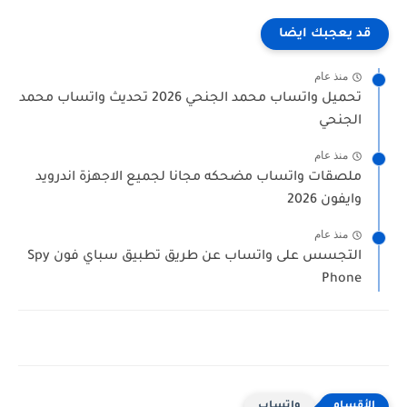
قد يعجبك ايضا
منذ عام
تحميل واتساب محمد الجنحي 2026 تحديث واتساب محمد
الجنحي
منذ عام
ملصقات واتساب مضحكه مجانا لجميع الاجهزة اندرويد
وايفون 2026
منذ عام
التجسس على واتساب عن طريق تطبيق سباي فون Spy
Phone
واتساب