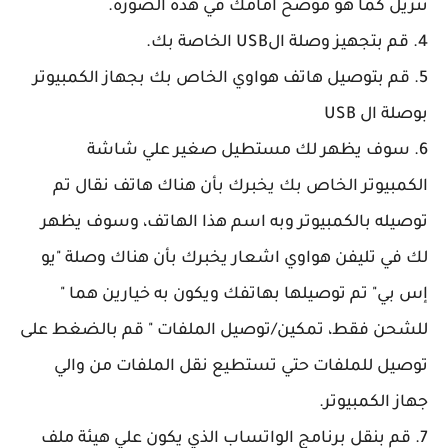
تنزيل كما هو موضح امامك في هذه الصورة.
4. قم بتجهيز وصلة الUSB الخاصة بك.
5. قم بتوصيل هاتف هواوي الخاص بك بجهاز الكمبيوتر
بوصلة ال USB
6. سوف يظهر لك مستطيل صغير علي شاشة
الكمبيوتر الخاص بك يخبرك بأن هناك هاتف نقال تم
توصيله بالكمبيوتر وبه اسم هذا الهاتف، وسوف يظهر
لك في تليفن هواوي اشعار يخبرك بأن هناك وصلة "يو
إس بي" تم توصيلها بهاتفك ويكون به خيارين هما "
للشحن فقط، تمكين/توصيل الملفات " قم بالضغط على
توصيل للملفات حتي تستطيع نقل الملفات من والي
جهاز الكمبيوتر.
7. قم بنقل برنامج الواتساب الذي يكون علي هيئة ملف