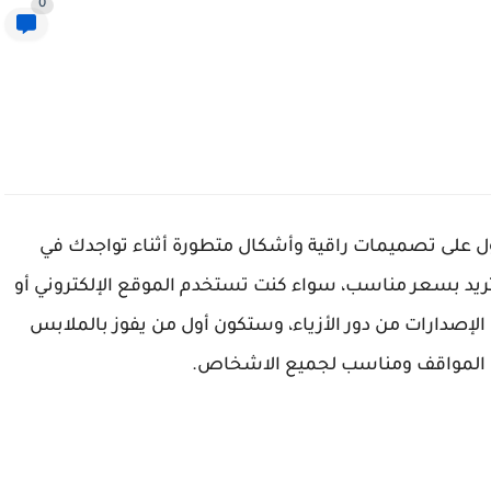
0
لحصول على تصميمات راقية وأشكال متطورة أثناء تواجدك في
ر لك كود خصم 6 ستريت 2022 كل ما تريد بسعر مناسب، سواء كنت تستخدم الموقع الإلكتروني أو
إصدارات من دور الأزياء، وستكون أول من يفوز بالملابس
يع المواقف ومناسب لجميع الاشخاص.