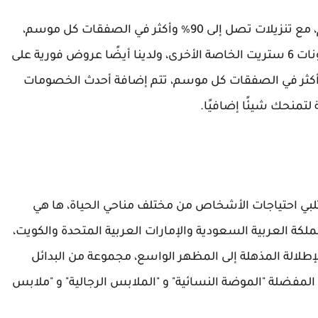
لدينا أيضًا عروض فورية على جميع عروض القسم، مع تنزيلات تصل إلى 90٪ وأكثر في الصفقات كل موسم،
ولدينا كوبونات 6 ستريت على أزياء الأطفال "وكوبونات 6 ستريت الخاصة الأخرى، ولدينا أيضًا عروض فورية على
روض القسم، مع تنزيلات تصل إلى 90٪ وأكثر في الصفقات كل موسم، تتم إضافة أحدث الخصومات
تلبي احتياجات الأشخاص من مختلف مناحي الحياة، ها هي
لكة العربية السعودية والإمارات العربية المتحدة والكويت،
لإطلالة المذهلة إلى المظهر الواسع، مجموعة من البدائل
المفضلة "الموضة النسائية" و "الملابس الرجالية" و "ملابس