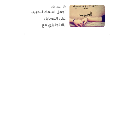
الأسعار 2026
منذ عام
أجمل اسماء للحبيب
على الموبايل
بالانجليزي مع
الترجمة 2026