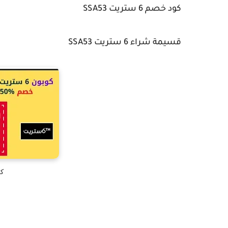
كود خصم 6 ستريت SSA53
قسيمة شراء 6 ستريت SSA53
كو