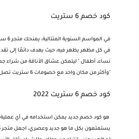
كود خصم 6 ستريت
في الم
في كل مظهر يظهر فيه، حيث يهدف دائمًا إلى تقديم 
نساء، أطفال " ليتمكن عشاق الأناقة من شراء جمي
"وأكثر من مكان واحد مع خصومات 6 ستريت تصل إلى 70 بالمائة.
كود خصم 6 ستريت 2022
هو كود خصم جديد يمكن استخدامه في أي عملية 