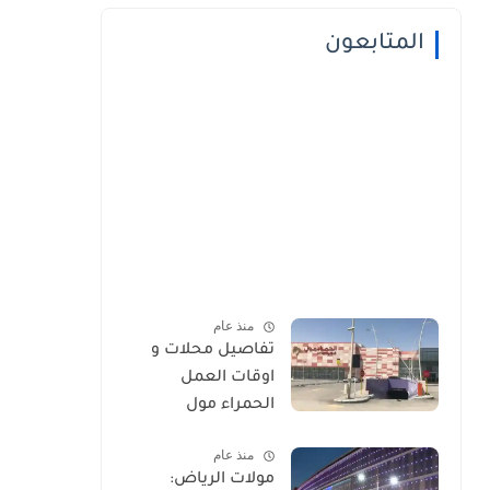
المتابعون
منذ عام
تفاصيل محلات و
اوقات العمل
الحمراء مول
منذ عام
مولات الرياض: