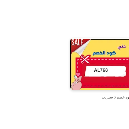
د خصم 6 ستريت