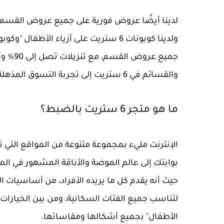
جميع ع
والقسائم في 6 ستريت إلى تجربة التسوق المذهلة لتمنحك شيئًا إضافيًا.
ما هو متجر 6 ستريت بالضبط؟
الإنترنت مليء بمجموعة متنوعة من المواقع التي 
بوابتك إلى عالم الموضة والأناقة المشهور في المم
حيث أنه يقدم كل ما يريده الأفراد، من أساسيات ا
لتناسب جميع الفئات السكانية، ومن بين الخيارات 
الأطفال" بجميع أشكالها ومقاساتها.