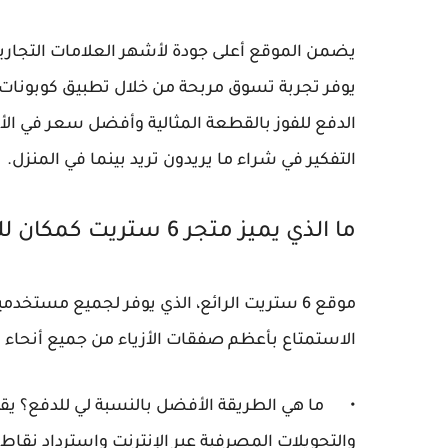
يضمن الموقع أعلى جودة لأشهر العلامات التجارية
يوفر تجربة تسوق مربحة من خلال تطبيق كوبونات 
الدفع للفوز بالقطعة المثالية وأفضل سعر في الأسو
التفكير في شراء ما يريدون تريد بينما في المنزل.
ما الذي يميز متجر 6 ستريت كمكان للتسوق للأزياء العصرية؟
موقع 6 ستريت الرائع، الذي يوفر لجميع مست
الاستمتاع بأعظم صفقات الأزياء من جميع أنحاء ا
•
ما هي الطريقة الأفضل بالنسبة لي للدفع؟ ي
والتحويلات المصرفية عبر الإنترنت واسترداد نقاط