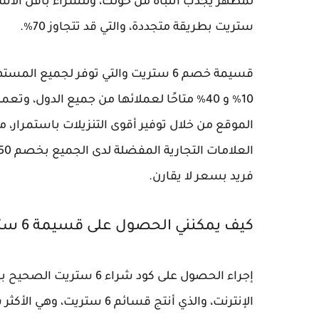
ستريت بطريقة متجددة، والتي قد تتجاوز 70٪.
قسيمة خصم 6 ستريت والتي توفر لجميع ا
10٪ و 40٪ متاحًا لعملائها من جميع الدول، 
الموقع من خلال توفير أقوى التنزيلات باستمرا
فريد بسعر لا يقارن.
كيف يمكنني الحصول على قسيمة 6 ستريت الفعالة والمميزة؟
إجراء الحصول على كود شر
الإنترنت، والذي أنتج قسائم 6 ستريت، وهي الأكثر شعبية بين المشترين العرب والعالميين.