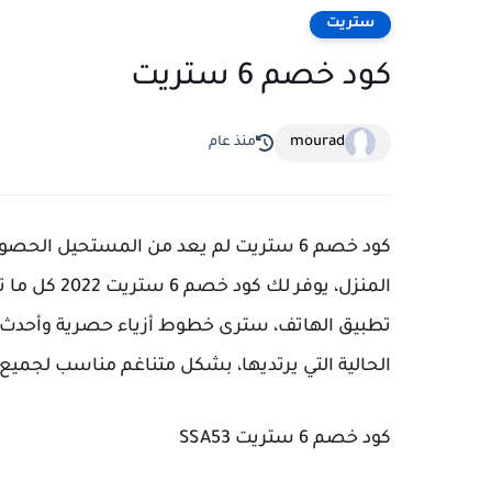
ستريت
كود خصم 6 ستريت
mourad
منذ عام
كود خصم 6 ستريت لم يعد من المستحيل ا
المنزل، يوف
تطبيق الهاتف، سترى خطوط أزياء حصرية وأحدث ال
الحالية التي يرتديها، بشكل متناغم مناسب لجم
كود خصم 6 ستريت SSA53