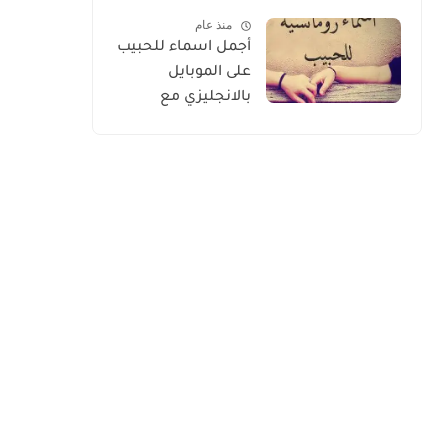
الأسعار 2026
منذ عام
أجمل اسماء للحبيب
على الموبايل
بالانجليزي مع
الترجمة 2026