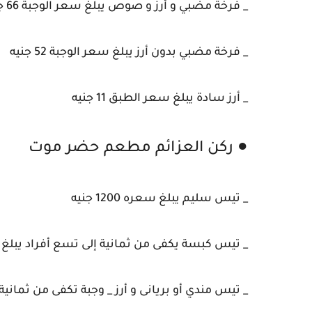
_ فرخة مضبي و أرز و صوص يبلغ سعر الوجبة 66 جنيه
_ فرخة مضبي بدون أرز يبلغ سعر الوجبة 52 جنيه
_ أرز سادة يبلغ سعر الطبق 11 جنيه
● ركن العزائم مطعم حضر موت
_ تيس سليم يبلغ سعره 1200 جنيه
_ تيس كبسة يكفى من ثمانية إلى تسع أفراد يبلغ سعره 00
_ تيس مندي أو بريانى و أرز _ وجبة تكفى من ثمانية إلى تسع أفرا