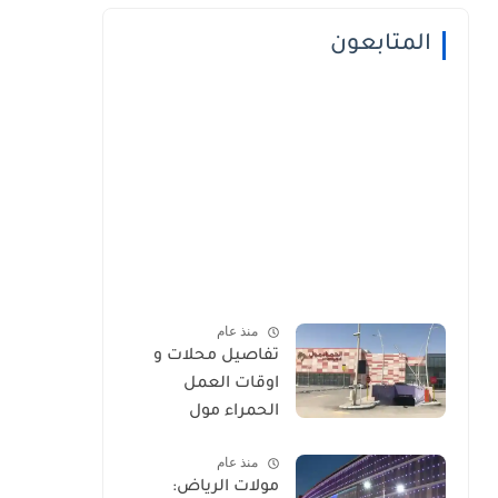
المتابعون
منذ عام
تفاصيل محلات و
اوقات العمل
الحمراء مول
منذ عام
مولات الرياض: