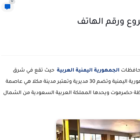
0
وع ورقم الهاتف
حافظات
الجمهورية اليمنية العربية
حيث تقع في شرق
اليمن وتشغل حيز 36 في المائة من مساحة الجمهورية اليمنية وتضم 30 مديرية وتعتبر مدينة مكلا هي عاصمة
ة حضرموت ويحدها المملكة العربية السعودية من الشمال