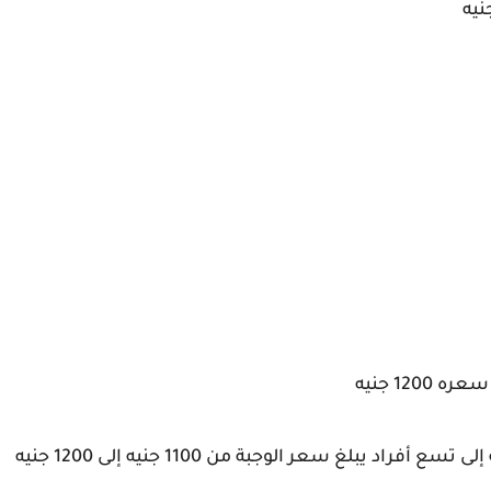
12 جنيه
د يبلغ سعر الوجبة من 1100 جنيه إلى 1200 جنيه