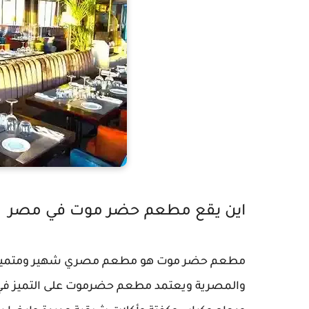
اين يقع مطعم حضر موت في مصر
مطعم حضر موت
هو مطعم مصري شهير ومتميز في
والمصرية ويعتمد مطعم حضرموت على التميز في و