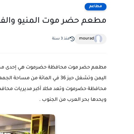
مطاعم
مطعم حضر موت المنيو والفر
mourad
منذ 3 سنة
مطعم حضر موت
محافظة حضرموت هي إحدى م
محافظة حضرموت وتعد مكلا أكبر مديريات محافظ
ويحدها بحر العرب من الجنوب .