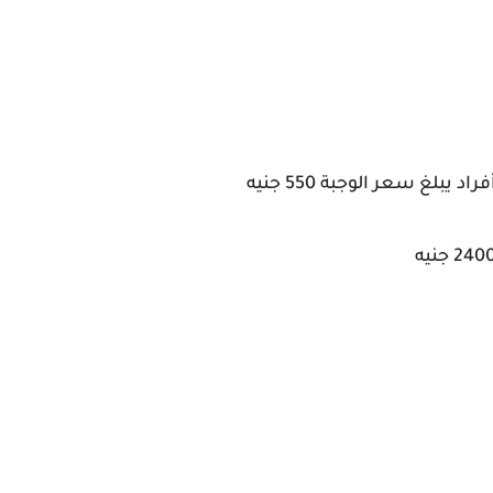
بلغ سعر الوجبة 550 جنيه