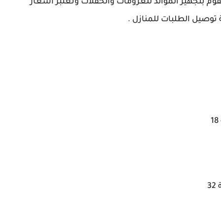
وم بتجهيز الموائد للعزومات والحفلات وتعتبر أسعار
توصيل الطلبات للمنازل .
3