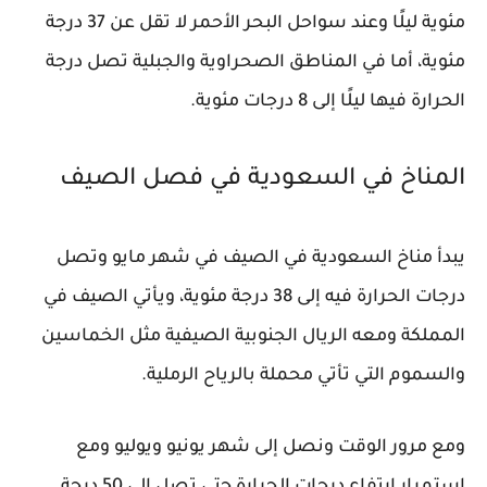
مئوية ليلًا وعند سواحل البحر الأحمر لا تقل عن 37 درجة
مئوية، أما في المناطق الصحراوية والجبلية تصل درجة
الحرارة فيها ليلًا إلى 8 درجات مئوية.
المناخ في السعودية في فصل الصيف
يبدأ مناخ السعودية في الصيف في شهر مايو وتصل
درجات الحرارة فيه إلى 38 درجة مئوية، ويأتي الصيف في
المملكة ومعه الريال الجنوبية الصيفية مثل الخماسين
والسموم التي تأتي محملة بالرياح الرملية.
ومع مرور الوقت ونصل إلى شهر يونيو ويوليو ومع
استمرار ارتفاع درجات الحرارة حتى تصل إلى 50 درجة