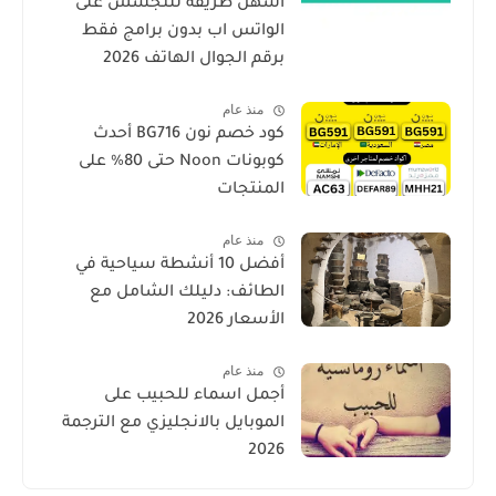
اسهل طريقة للتجسس على
الواتس اب بدون برامج فقط
برقم الجوال الهاتف 2026
منذ عام
كود خصم نون BG716 أحدث
كوبونات Noon حتى 80% على
المنتجات
منذ عام
أفضل 10 أنشطة سياحية في
الطائف: دليلك الشامل مع
الأسعار 2026
منذ عام
أجمل اسماء للحبيب على
الموبايل بالانجليزي مع الترجمة
2026