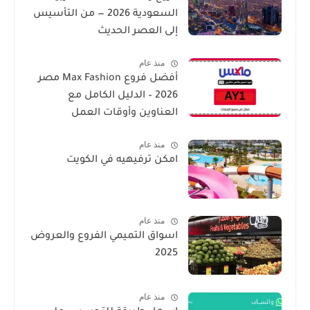
السعودية 2026 — من التأسيس
إلى العصر الحديث
منذ عام
أفضل فروع Max Fashion مصر
2026 – الدليل الكامل مع
العناوين وأوقات العمل
منذ عام
امكن ترفيهيه في الكويت
منذ عام
اسواق التميمي الفروع والعروض
2025
منذ عام