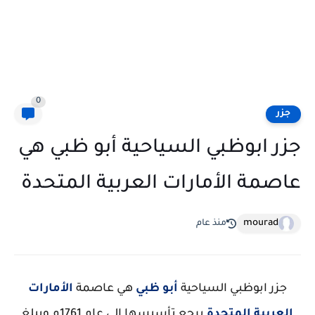
0
جزر
جزر ابوظبي السياحية أبو ظبي هي
عاصمة الأمارات العربية المتحدة
mourad
منذ عام
جزر ابوظبي السياحية
أبو ظبي
هي عاصمة
الأمارات
العربية المتحدة
يرجع تأسيسها إلي عام 1761م ويبلغ