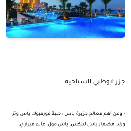
جزر ابوظبي السياحية
• ومن أهم معالم جزيرة ياس : حلبة فورميولا، ياس وتر
ورلد، مضمار ياس لينكس، ياس مول، عالم فيراري،