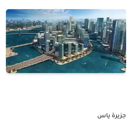
جزيرة ياس