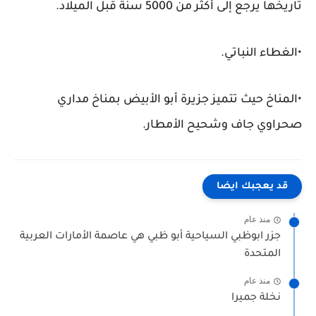
تاريخها يرجع إلى أكثر من 5000 سنة قبل الميلاد.
•الغطاء النباتي.
•المناخ حيث تتميز جزيرة أبو الأبيض بمناخ مداري
صحراوي جاف وشحيح الأمطار.
قد يعجبك ايضا
منذ عام
جزر ابوظبي السياحية أبو ظبي هي عاصمة الأمارات العربية
المتحدة
منذ عام
نخلة جميرا