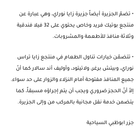
• تضمّ الجزيرة أيضاً جزيرة زايا نوراي، وهي عبارة عن
منتجع بوتيك فريد وخاص يحتوي على 32 فيلا فندقية
وثلاثة منافذ للأطعمة والمشروبات.
• تتضمّن خيارات تناول الطعام في منتجع زايا تراس
نوراي، وبيتش برغر، ولاتيتود، وأوليف أند سالار كما أنّ
جميع المنافذ مفتوحة أمام النزلاء والزوار على حد سواء.
إلاّ أنّ الحجز ضروري ويجب أن يتم إجراؤه مسبقاً، كما
يتضمن خدمة نقل مجانية بالمركب من وإلى الجزيرة.
جزر ابوظبي السياحية