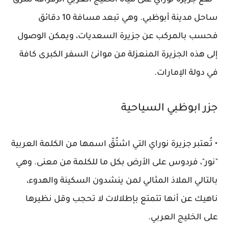
• تقع جزيرة نوراي على مياه الخليج العربي الرقراقة شرق
ساحل مدينة أبوظبي. وهي تبعد مسافة 10 دقائق
فحسب بالمركب عن جزيرة السعديات، ويمكن الوصول
إلى هذه الجزيرة المنعزلة من موانئ السفر الكبرى كافة
في دولة الإمارات.
جزر ابوظبي السياحية
• تُعتبر جزيرة نوراي التي اشتُقّ اسمها من الكلمة العربية
"نور"، فردوس على الأرض بكل ما للكلمة من معنى. وهي
بالتالي الملاذ المثالي لمن ينشدون السكينة والهدوء،
ناهيك عن أنها تتمتع بإطلالات لا تحجب وقل نظيرها
على الخليج العربي.