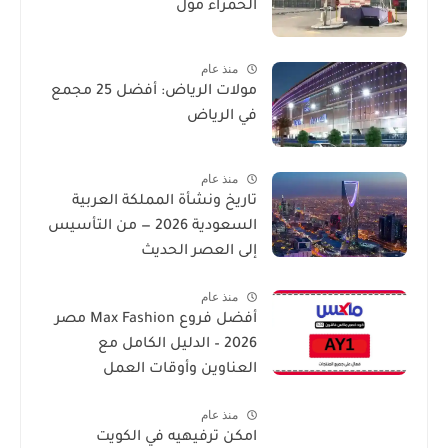
الحمراء مول
منذ عام
مولات الرياض: أفضل 25 مجمع
في الرياض
منذ عام
تاريخ ونشأة المملكة العربية
السعودية 2026 — من التأسيس
إلى العصر الحديث
منذ عام
أفضل فروع Max Fashion مصر
2026 – الدليل الكامل مع
العناوين وأوقات العمل
منذ عام
امكن ترفيهيه في الكويت