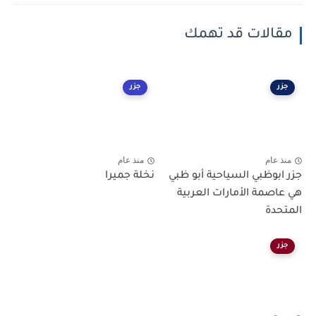
مقالات قد تهمك
جزر
جزر
منذ عام
منذ عام
جزر ابوظبي السياحية أبو ظبي
نخلة جميرا
هي عاصمة الأمارات العربية
المتحدة
جزر