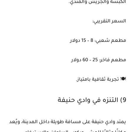
الكبسة والجريش والمندي.
السعر التقريبي:
مطعم شعبي: 8 – 15 دولار
مطعم فاخر: 25 – 60 دولار
🍽️ تجربة ثقافية بامتياز.
9) التنزه في وادي حنيفة
يمتد وادي حنيفة على مسافة طويلة داخل المدينة، ويُعد