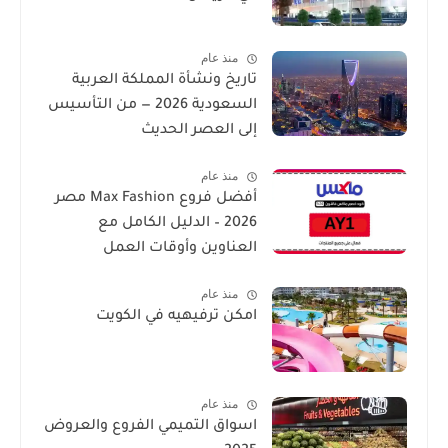
منذ عام
تاريخ ونشأة المملكة العربية
السعودية 2026 — من التأسيس
إلى العصر الحديث
منذ عام
أفضل فروع Max Fashion مصر
2026 – الدليل الكامل مع
العناوين وأوقات العمل
منذ عام
امكن ترفيهيه في الكويت
منذ عام
اسواق التميمي الفروع والعروض