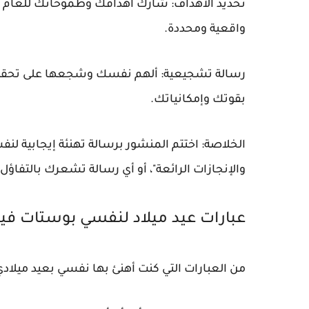
تحديد الأهداف: شارك أهدافك وطموحاتك للعام ال
واقعية ومحددة.
رسالة تشجيعية: ألهم نفسك وشجعها على تحقيق ا
بقوتك وإمكانياتك.
الخلاصة: اختتم المنشور برسالة تهنئة إيجابية لنفس
والإنجازات الرائعة"، أو أي رسالة تشعرك بالتفاؤل
عبارات عيد ميلاد لنفسي بوستات ف
من العبارات التي كنت أهنئ بها نفسي بعيد ميلادي