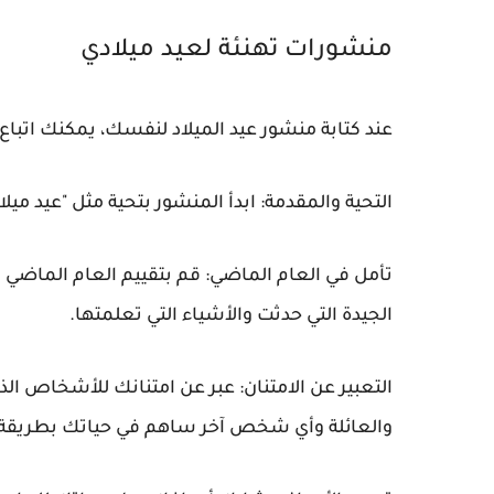
منشورات تهنئة لعيد ميلادي
عند كتابة منشور عيد الميلاد لنفسك، يمكنك اتباع 
التحية والمقدمة: ابدأ المنشور بتحية مثل "عيد مي
تأمل في العام الماضي: قم بتقييم العام الماضي و
الجيدة التي حدثت والأشياء التي تعلمتها.
التعبير عن الامتنان: عبر عن امتنانك للأشخاص ال
والعائلة وأي شخص آخر ساهم في حياتك بطريقة إ