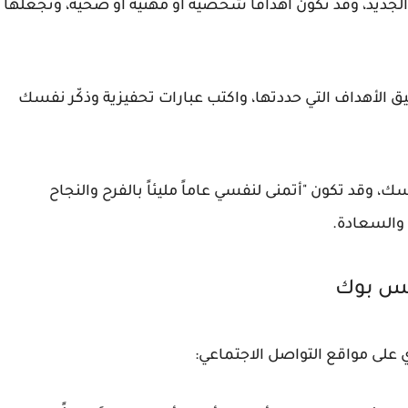
جديد، وقد تكون أهدافًا شخصية أو مهنية أو صحية، وتجعلها
لأهداف التي حددتها، واكتب عبارات تحفيزية وذكّر نفسك
ك، وقد تكون "أتمنى لنفسي عاماً مليئاً بالفرح والنجاح
 والسعادة.
يس بوك
 على مواقع التواصل الاجتماعي: