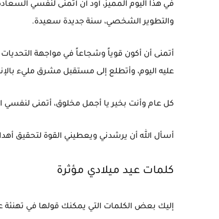
في هذا اليوم المميز، أود أن أتمنى لنفسي السعادة ا
والتطوير الشخصي، سنة جديدة سعيدة.
أتمنى أن أكون قوياً وشجاعاً في مواجهة التحديا
عليه اليوم، وأتطلع إلى مستقبل مشرق مليء بالإ
كل عام وأنت بخير يا أجمل مخلوق، أتمنى لنفسي ا
أسأل الله أن يرشدني ويعطيني القوة لتحقيق أهدا
كلمات عيد ميلادي مؤثرة
إليك بعض الكلمات التي يمكنك قولها في تهنئة ع