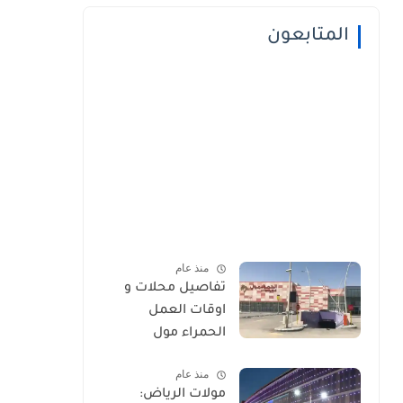
المتابعون
منذ عام
تفاصيل محلات و
اوقات العمل
الحمراء مول
منذ عام
مولات الرياض: