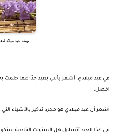
تهنئة عيد ميلاد لن
في عيد ميلادي، أشعر بأنني بعيد جدًا عما حلمت به
افضل.
أشعر أن عيد ميلادي هو مجرد تذكير بالأشياء التي
في هذا العيد أتساءل هل السنوات القادمة ستكون