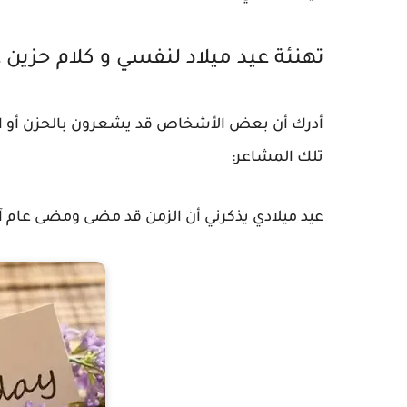
تهنئة عيد ميلاد لنفسي و كلام حزين ع
أدرك أن بعض الأشخاص قد يشعرون بالحزن أو الاك
تلك المشاعر:
عيد ميلادي يذكرني أن الزمن قد مضى ومضى عام آ