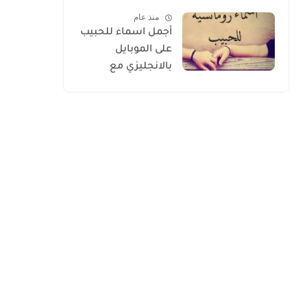
الأسعار 2026
منذ عام
أجمل اسماء للحبيب
على الموبايل
بالانجليزي مع
الترجمة 2026