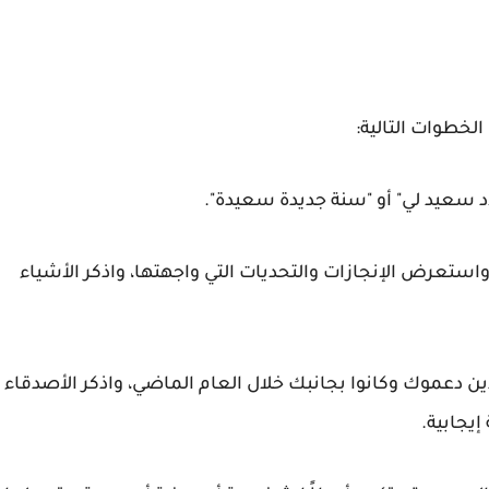
الخطوات التالية:
لاد سعيد لي" أو "سنة جديدة سعيدة".
استعرض الإنجازات والتحديات التي واجهتها، واذكر الأشياء
ذين دعموك وكانوا بجانبك خلال العام الماضي، واذكر الأصدقاء
يجابية.