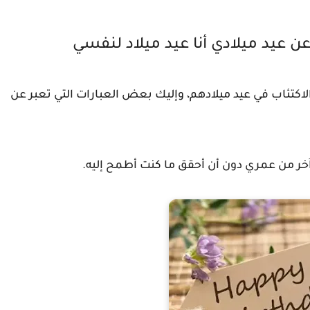
ن عيد ميلادي أنا عيد ميلاد لنفسي
تئاب في عيد ميلادهم، وإليك بعض العبارات التي تعبر عن
خر من عمري دون أن أحقق ما كنت أطمح إليه.