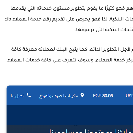
وأمانهم فهو كثيرًا ما يقوم بتطوير مستوى خدماته التي يقدمها
باستمرار لعملائه، سعيًا منه في تقديم أرقى الخدمات البنكية، لذا فهو يحرص على تقديم رقم خدمة العملاء cib
ت البنكية التي يرغبونها.
جل التطوير الدائم، كما يتيح البنك لعملائه معرفة كافة
ز خدمة العملاء، وسوف نتعرف على كافة خدمات العملاء