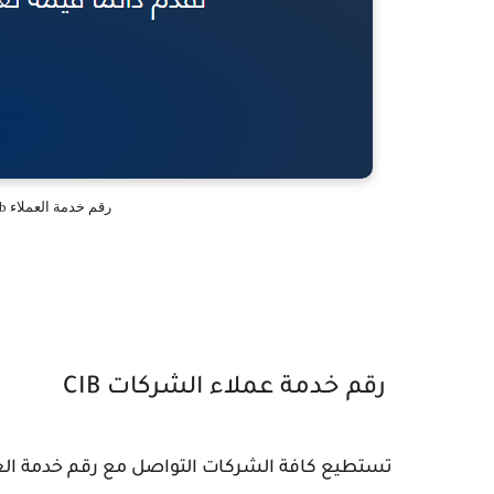
رقم خدمة العملاء cib رقم الهاتف اوقات العمل والفروع
رقم خدمة عملاء الشركات CIB