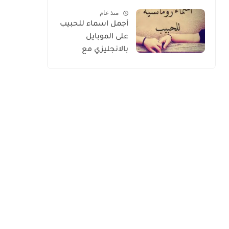
الأسعار 2026
منذ عام
أجمل اسماء للحبيب
على الموبايل
بالانجليزي مع
الترجمة 2026