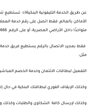
عن طريق الخدمة الت
متواجدًا داخل الأراضي المصرية، أو على الرقم 20219666+ إذا كنت متواجدًا خارجها.
فقط بمجرد الاتصال بالرقم يستطيع فريق خدمة الع
مثل:
التفعيل لبطاقات الائتمان وخدمة الخصم المباشر.
وكذلك الإيقاف الفوري لبطاقتك البنكية في حال إذ
وكذلك لإرسال كافة الشكاوى والطلبات وكذلك وا