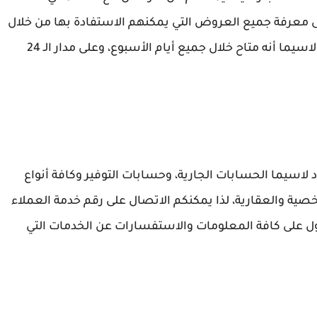
لى معرفة جميع العروض التي يمكنهم الاستفادة بها من خلال
رقم خدمة العملاء cib دعم التجار وهو: 24565999، لاسيما أنه متاح خلال جميع أيام الأسبوع، وعلى مدار الـ 24
أفراد لاسيما الحسابات الجارية، وحسابات التوفير وكافة أنواع
صية والعقارية، لذا يمكنكم الاتصال على رقم خدمة العملاء
ه الحصول على كافة المعلومات والاستفسارات عن الخدمات التي