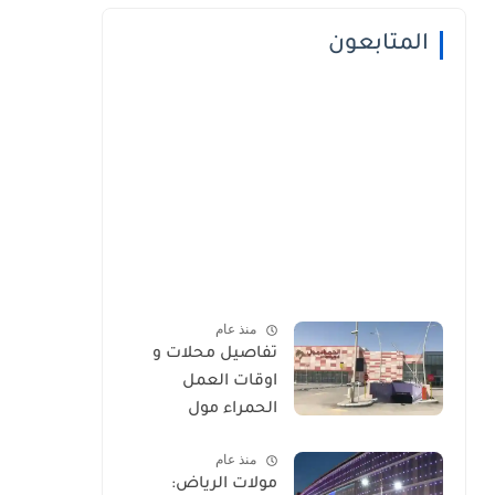
المتابعون
منذ عام
تفاصيل محلات و
اوقات العمل
الحمراء مول
منذ عام
مولات الرياض: