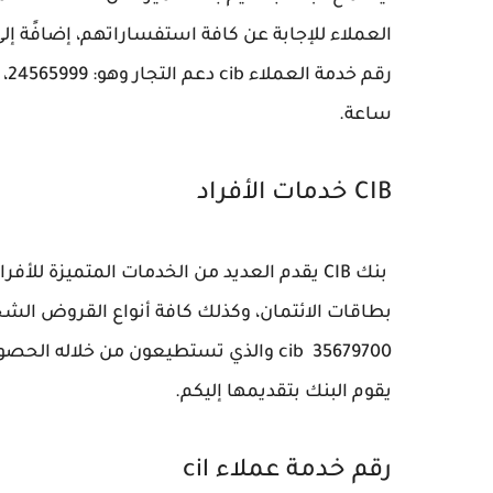
العملاء للإجابة عن كافة استفساراتهم، إضافًة إ
ساعة.
CIB خدمات الأفراد
بنك CIB يقدم العديد من الخدمات المتميزة لل
بطاقات الائتمان، وكذلك كافة أنواع القروض الشخ
cib 35679700 والذي تستطيعون من خلال
يقوم البنك بتقديمها إليكم.
رقم خدمة عملاء cil