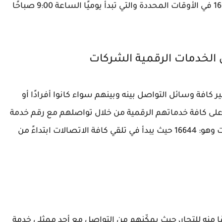
الشركات فقط وذلك من خلال الاتصال بالرقم 16677 في الأوقات المحددة والتي تبدأ يوميًا الساعة 9:00 صباحًا
ر كافة وسائل التواصل بينه وبينهم سواء كانوا أفرادًا أو
على كافة خدماتهم الرقمية من خلال تواصلهم مع رقم خدمة
العملاء cib مركز اتصال الخدمات الرقمية الشركات وهو: 16644 حيث يبدأ في تلقي كافة الاتصالات ابتداءً من
 منه للتجار، حيث يمكّنهم من التواصل مع أحد ممثلي خدمة