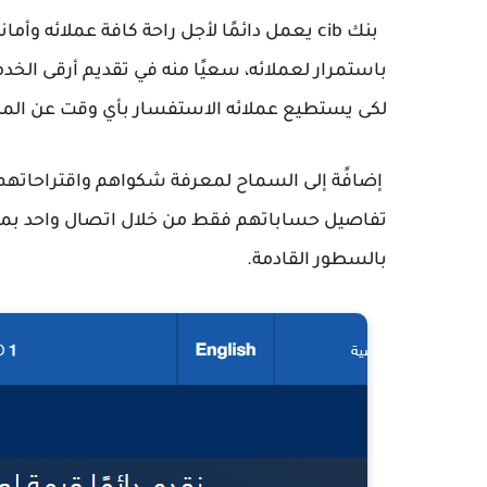
بنك cib يعمل دائمًا لأجل راحة كافة عملائه 
لكى يستطيع عملائه الاستفسار بأي وقت عن المنتجا
إضافًة إلى السماح لمعرفة شكواهم واقتراحاتهم لأ
تفاصيل حساباتهم فقط من خلال اتصال واحد بمرك
بالسطور القادمة.