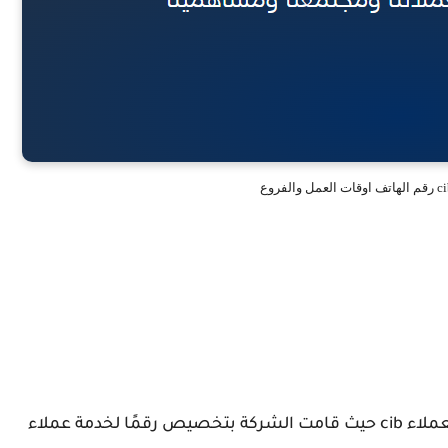
تستطيع كافة الشركات التواصل مع رقم خدمة العملاء cib حيث قامت الشركة بتخصيص رقمًا لخدمة عملاء