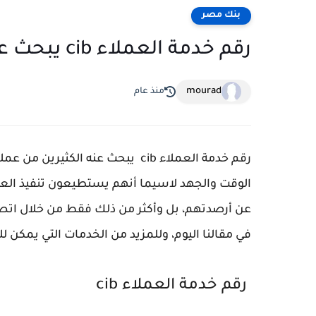
بنك مصر
رقم خدمة العملاء cib يبحث عنه الكثيرين من عملاء البنك
mourad
منذ عام
رقم خدمة العملاء cib يبحث عنه الك
الوقت والجهد لاسيما أنهم يستطيعون تنفيذ العد
عن أرصدتهم، بل وأكثر من ذلك فقط من خلال اتصا
في مقالنا اليوم، وللمزيد من الخدمات التي يمكن 
رقم خدمة العملاء cib