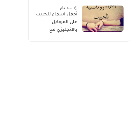
الأسعار 2026
منذ عام
أجمل اسماء للحبيب
على الموبايل
بالانجليزي مع
الترجمة 2026