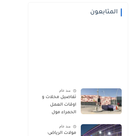
المتابعون
منذ عام
تفاصيل محلات و
اوقات العمل
الحمراء مول
منذ عام
مولات الرياض: