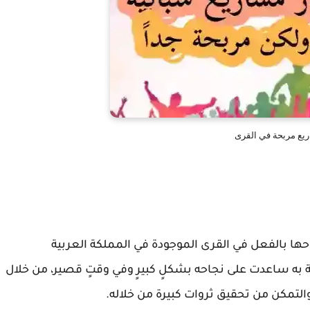
يع مربحة في القرى
احها بالفعل في القرى الموجودة في المملكة العربية
به ساعدت على نجاحه بشكلٍ كبيرٍ وفي وقتٍ قصير، من خلال
لتمكن من تحقيق ثروات كبيرة من خلاله.