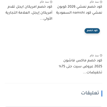
منذ عام
منذ عام
كود خصم نمشي 2026 كوبون
كود خصم امريكان ايجل تقدم
نمشي كود namshi السعودية
أمريكان إيجل، العلامة التجارية
الأولى...
كود خصم
منذ عام
كود خصم ماكس فاشون
2025 عروض سيت حتى 75%
تخفيضات...
تعليقات