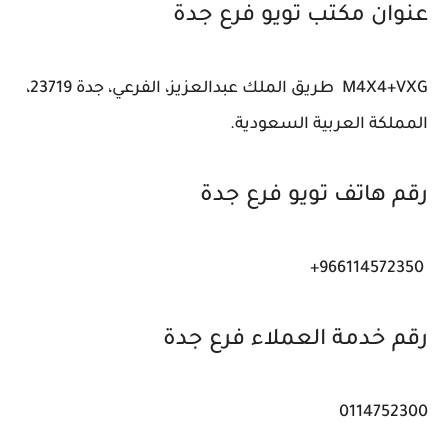
عنوان مكتب تويو فرع جدة
M4X4+VXG طريق الملك عبدالعزيز، الفرعي، جدة 23719،
المملكة العربية السعودية.
رقم هاتف تويو فرع جدة
966114572350+
رقم خدمة العملاء فرع جدة
0114752300