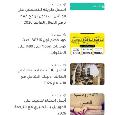
منذ عام
اسهل طريقة للتجسس على
الواتس اب بدون برامج فقط
برقم الجوال الهاتف 2026
منذ عام
كود خصم نون BG716 أحدث
كوبونات Noon حتى 80% على
المنتجات
منذ عام
أفضل 10 أنشطة سياحية في
الطائف: دليلك الشامل مع
الأسعار 2026
منذ عام
أجمل اسماء للحبيب على
الموبايل بالانجليزي مع الترجمة
2026