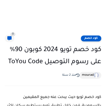
0
كود خصم
كود خصم تويو 2024 كوبون 90%
على رسوم التوصيل ToYou Code
mourad
منذ 2 سنة
كود خصم تويو حيث يبحت عنه جميع المقيمين
بالسعودية، فمن خلال تطبيق تويو يستطيع سكان اكثر