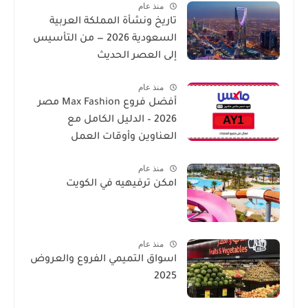
منذ عام
تاريخ ونشأة المملكة العربية
السعودية 2026 — من التأسيس
إلى العصر الحديث
منذ عام
أفضل فروع Max Fashion مصر
2026 – الدليل الكامل مع
العناوين وأوقات العمل
منذ عام
امكن ترفيهيه في الكويت
منذ عام
اسواق التميمي الفروع والعروض
2025