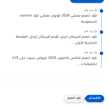
منذ عام
كود خصم نمشي 2026 كوبون نمشي كود namshi
السعودية
منذ عام
كود خصم امريكان ايجل تقدم أمريكان إيجل، العلامة
التجارية الأولى...
منذ عام
كود خصم ماكس فاشون 2025 عروض سيت حتى 75%
تخفيضات...
كود خصم