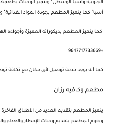
آسيا٬ كما يتميز المطعم بجودة المواد الغذائية٬ وأسعار المطعم تنافسية ترضى جميع العملاء.
كما يتميز المطعم بديكوراته المميزة وأجواءه اله
+9647717733669
كما أنه يوجد خدمة توصيل لأى مكان مع تكلفة توص
مطعم وكافيه رزان
يتميز المطعم بتقديم العديد من الأطباق الفاخرة و
ويقوم المطعم بتقديم وجبات الإفطار والغذاء والع