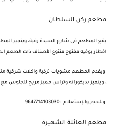
مطعم ركن السلطان
يقع المطعم فى شارع السيدة رقية، ويتميز المطعم
افطار بوفيه مفتوح متنوع الأصناف ذات الطعم الم
ويقدم المطعم مشويات تركية واكلات شرقية متنوع
، ويتميز بديكوراته وتراس مميز مريح للجلوس مع ا
وللحجز والإستعلام +9647714103030
مطعم العائلة الشهيرة