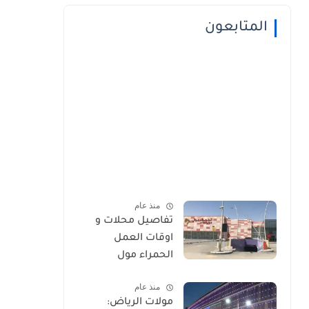
المتابعون
منذ عام
تفاصيل محلات و
اوقات العمل
الحمراء مول
منذ عام
مولات الرياض: