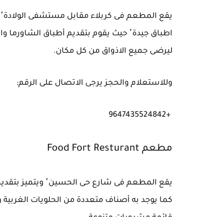
ي
اطباق جيدة٬ حيث يقوم بتقديم أطباق الشاو
ليرضى جميع الاذواق من كل مكان.
وللاستعلام والحجز يرجى الاتصال على الرقم:
+9647435524842
مطعم Food Fort Resturant