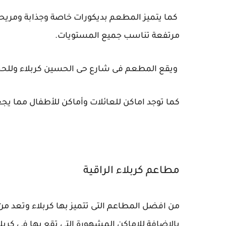
مرتفعة تناسب جميع المستويات.
ويقع المطعم فى شارع حى الحسين كربلاء وللحجز والاست
كما توجد اماكن للعائلات وأماكن للأطفال مما ي
مطاعم كربلاء الراقية
بالإضافة للاماكن المشهورة التى تقع بها في كربلا