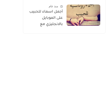
الأسعار 2026
منذ عام
أجمل اسماء للحبيب
على الموبايل
بالانجليزي مع
الترجمة 2026