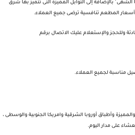
الجنوبية وآسيا الوسطى٬ وتتميز الوجبات بطعمها الشهى٬ بالإضافة إلى التوابل المميزة التى تتميز بها شرق
ادئة وللحجز والإستعلام عليك الاتصال برقم
يل مناسبة لجميع العملاء.
المميزة وأطباق أوروبا الشرقية وامريكا الجنوبية والوسطى ،
شاء على مدار اليوم.