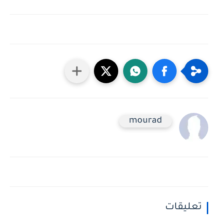
mourad
تعليقات