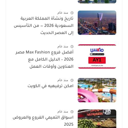
منذ عام
تاريخ ونشأة المملكة العربية
السعودية 2026 — من التأسيس
إلى العصر الحديث
منذ عام
أفضل فروع Max Fashion مصر
2026 – الدليل الكامل مع
العناوين وأوقات العمل
منذ عام
امكن ترفيهيه في الكويت
منذ عام
اسواق التميمي الفروع والعروض
2025