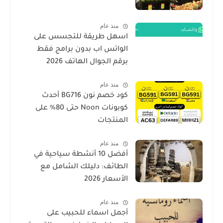
منذ عام
اسهل طريقة للتجسس على
الواتس اب بدون برامج فقط
برقم الجوال الهاتف 2026
منذ عام
كود خصم نون BG716 أحدث
كوبونات Noon حتى 80% على
المنتجات
منذ عام
أفضل 10 أنشطة سياحية في
الطائف: دليلك الشامل مع
الأسعار 2026
منذ عام
أجمل اسماء للحبيب على