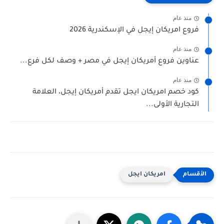
منذ عام
فروع امريكان إيجل في الإسكندرية 2026
منذ عام
عناوين فروع أمريكان إيجل في مصر + وصف لكل فرع...
منذ عام
كود خصم امريكان ايجل تقدم أمريكان إيجل، العلامة
التجارية الأولى...
امريكان ايجل