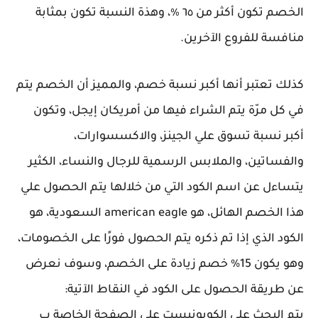
الخصم تكون أكثر من ٦٥ ٪، وهذة النسبة تكون بمثابة
منافسة للفروع الآخرين.
كذلك تعتبر أنها أكبر نسبة خصم، والمميز أن الخصم يتم
في كل مرّة يتم الشراء فيها من أمريكان إيجل، وتكون
أكبر نسبة تسوق علي الجينز، والاكسسوارات،
والفساتين، والملابس الرسمية للرجال والنساء، الكثير
يتساءل عن اسم الكود التي من خلالها يتم الحصول علي
هذا الخصم الهائل، هو american eagle السعودية، هو
الكود الذي إذا تم ذكره يتم الحصول فورًا على الخصومات،
وهو يكون 15% خصم زيادة على الخصم، وسوف نعرض
عن طريقة الحصول على الكود في النقاط الآتية:
يتم البحث على الكوبونيست على الصفحة الخاصة ب