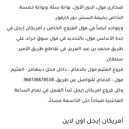
صحارى مول، الدور الأول، بوابة ستة، وبوابة خمسة،
الخاص بخيمة السنتر، دور كارفور.
ويتواجد أيضاً في مول الفروع، الخاص بـ أمريكان إيجل في
جدة الأندلس مول، بالتحديد في مول سوق حراء، علي
طريق محمد بن عبد العزيز، في تقاطع طريق الأمير
سلطان.
فروع العثيم مول بالدمام، : داخل محل دبنهامز - العثيم
مول - الدمام، للتواصل عن طريق، 966136678538.
وكل فروع امريكان إيجل تبدأ العمل في تمام الساعة
العاشرة صباحاً حتى التاسعة مساءً.
أمريكان إيجل اون لاين