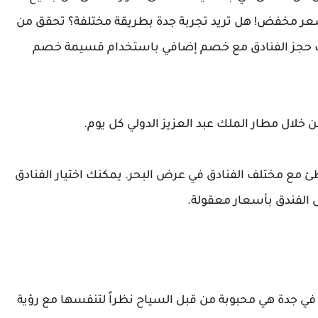
سعر مخفض! هل تريد تجربة جدة بطريقة مختلفة؟ تحقق من
ة في Seaview في جدة! يمكنك حجز الفنادق مع خصم إضافي باستخدام قسيمة خصم
خلال مطار الملك عبد العزيز الدولي كل يوم.
ئ مع مختلف الفنادق في عرض البحر. يمكنك اختيار الفنادق
إلى الفندق بأسعار معقولة.
فاخرة ذات الرؤية البحرية مع 4 أو 5 نجوم في جدة هي محبوبة من قبل السياح نظراً لتنفسها مع رؤية