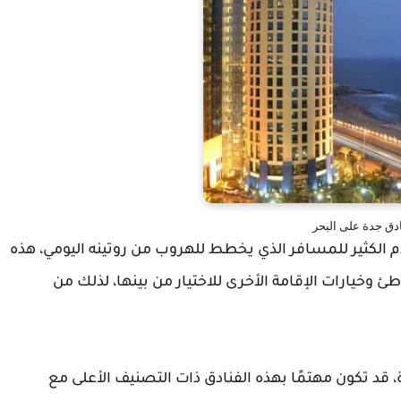
ادق جدة على البحر
الكثير للمسافر الذي يخطط للهروب من روتينه اليومي، هذه
ديها 25 فندقاً على الشاطئ وخيارات الإقامة الأخرى للاختيار من بينها، لذلك من
 قد تكون مهتمًا بهذه الفنادق ذات التصنيف الأعلى مع