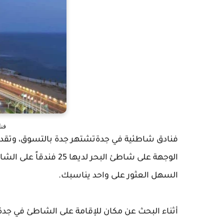
فن
فنادق شاطئية في جدةتشتهر جدة بالتسوق، وتقدم 
الوجهة على شاطئ البحر ل
السهل العثور على واحد يناسبك.
أثناء البحث عن مكان للإقامة على الشاطئ في جدة،