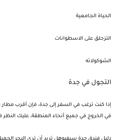
الحياة الجامعية
التزحلق على الاسطوانات
الشوكولاته
التجول في جدة
في الخروج في جميع أنحاء المنطقة، عليك النظر في
دليل فندق جدة سيفيوهل تريد أن ترى البحر الجمي