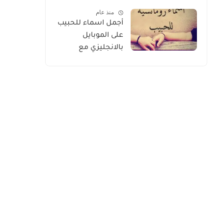
الأسعار 2026
منذ عام
أجمل اسماء للحبيب
على الموبايل
بالانجليزي مع
الترجمة 2026