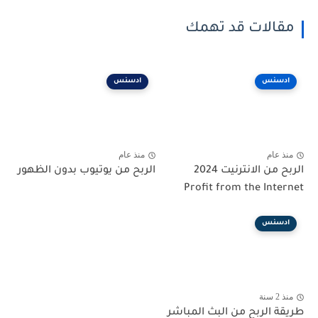
مقالات قد تهمك
ادسنس
ادسنس
منذ عام
منذ عام
الربح من الانترنيت 2024
الربح من يوتيوب بدون الظهور
Profit from the Internet
ادسنس
منذ 2 سنة
طريقة الربح من البث المباشر