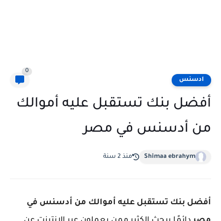
0
ادسنس
أفضل بنك تستقبل عليه أموالك
من أدسنس في مصر
Shimaa ebrahym
منذ 2 سنة
أفضل بنك تستقبل عليه أموالك من أدسنس في
مصر
دائمًا يبحث الكثير ممن يعملون عبر الإنترنت عن