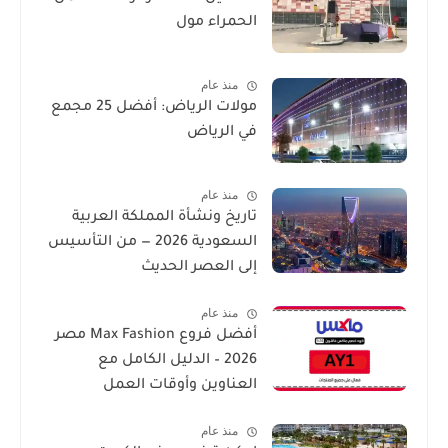
الحمراء مول
منذ عام
مولات الرياض: أفضل 25 مجمع
في الرياض
منذ عام
تاريخ ونشأة المملكة العربية
السعودية 2026 — من التأسيس
إلى العصر الحديث
منذ عام
أفضل فروع Max Fashion مصر
2026 – الدليل الكامل مع
العناوين وأوقات العمل
منذ عام