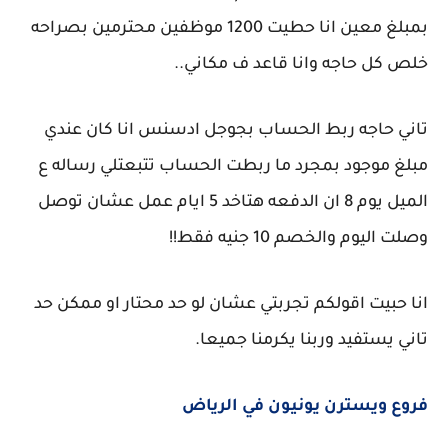
بمبلغ معين انا حطيت 1200 موظفين محترمين بصراحه
خلص كل حاجه وانا قاعد ف مكاني..
تاني حاجه ربط الحساب بجوجل ادسنس انا كان عندي
مبلغ موجود بمجرد ما ربطت الحساب تتبعتلي رساله ع
الميل يوم 8 ان الدفعه هتاخد 5 ايام عمل عشان توصل
وصلت اليوم والخصم 10 جنيه فقط!!
انا حبيت اقولكم تجربتي عشان لو حد محتار او ممكن حد
تاني يستفيد وربنا يكرمنا جميعا.
فروع ويسترن يونيون في الرياض