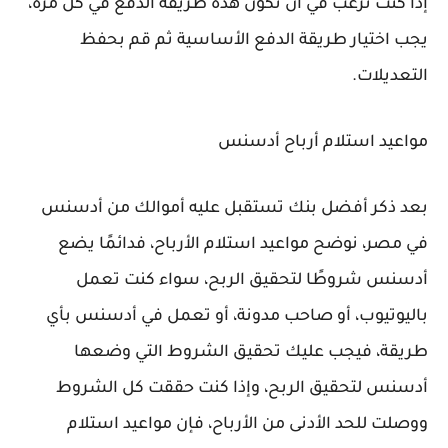
إذا كنت ترغب في أن تكون هذه طريقة الدفع في كل مرة،
يجب اختيار طريقة الدفع الأساسية ثم قم بحفظ
التعديلات.
مواعيد استلام أرباح أدسنس
بعد ذكر أفضل بنك تستقبل عليه أموالك من أدسنس
في مصر، نوضح مواعيد استلام الأرباح، فدائمًا يضع
أدسنس شروطًا لتحقيق الربح، سواء كنت تعمل
باليوتيوب، أو صاحب مدونة، أو تعمل في أدسنس بأي
طريقة، فيجب عليك تحقيق الشروط التي وضعها
أدسنس لتحقيق الربح، وإذا كنت حققت كل الشروط
ووصلت للحد الأدنى من الأرباح، فإن مواعيد استلام