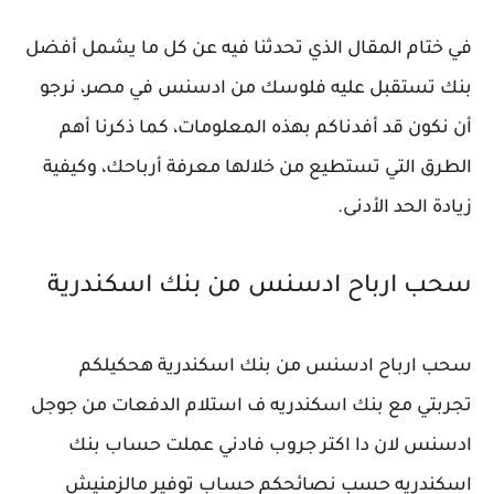
في ختام المقال الذي تحدثنا فيه عن كل ما يشمل أفضل
بنك تستقبل عليه فلوسك من ادسنس في مصر، نرجو
أن نكون قد أفدناكم بهذه المعلومات، كما ذكرنا أهم
الطرق التي تستطيع من خلالها معرفة أرباحك، وكيفية
زيادة الحد الأدنى.
سحب ارباح ادسنس من بنك اسكندرية
سحب ارباح ادسنس من بنك اسكندرية هحكيلكم
تجربتي مع بنك اسكندريه ف استلام الدفعات من جوجل
ادسنس لان دا اكتر جروب فادني عملت حساب بنك
اسكندريه حسب نصائحكم حساب توفير مالزمنيش