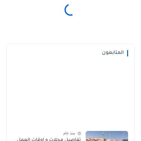
المتابعون
منذ عام
تفاصيل محلات و اوقات العمل