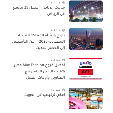
منذ عام
مولات الرياض: أفضل 25 مجمع
في الرياض
منذ عام
تاريخ ونشأة المملكة العربية
السعودية 2026 — من التأسيس
إلى العصر الحديث
منذ عام
أفضل فروع Max Fashion مصر
2026 – الدليل الكامل مع
العناوين وأوقات العمل
منذ عام
امكن ترفيهيه في الكويت