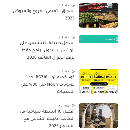
منذ عام
اسواق التميمي الفروع والعروض
2025
منذ عام
اسهل طريقة للتجسس على
الواتس اب بدون برامج فقط
برقم الجوال الهاتف 2026
منذ عام
كود خصم نون BG716 أحدث
كوبونات Noon حتى 80% على
المنتجات
منذ عام
أفضل 10 أنشطة سياحية في
الطائف: دليلك الشامل مع
الأسعار 2026