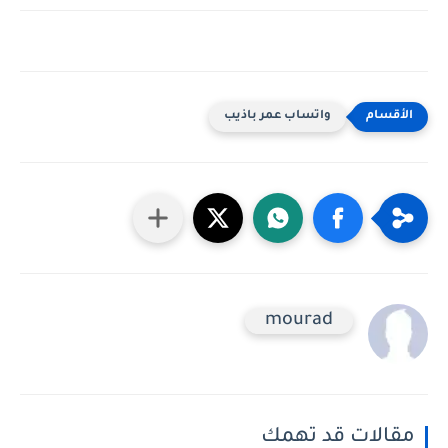
واتساب عمر باذيب
mourad
مقالات قد تهمك