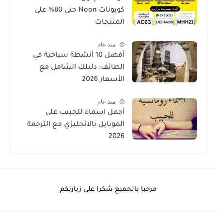
كوبونات Noon حتى 80% على
المنتجات
منذ عام
أفضل 10 أنشطة سياحية في
الطائف: دليلك الشامل مع
الأسعار 2026
منذ عام
أجمل اسماء للحبيب على
الموبايل بالانجليزي مع الترجمة
2026
مرحبا بالجميع شكرا على زيارتكم