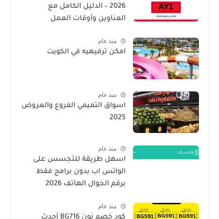
2026 – الدليل الكامل مع
العناوين وأوقات العمل
منذ عام
امكن ترفيهيه في الكويت
منذ عام
اسواق التميمي الفروع والعروض
2025
منذ عام
اسهل طريقة للتجسس على
الواتس اب بدون برامج فقط
برقم الجوال الهاتف 2026
منذ عام
كود خصم نون BG716 أحدث