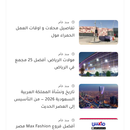
منذ عام
تفاصيل محلات و اوقات العمل
الحمراء مول
منذ عام
مولات الرياض: أفضل 25 مجمع
في الرياض
منذ عام
تاريخ ونشأة المملكة العربية
السعودية 2026 — من التأسيس
إلى العصر الحديث
منذ عام
أفضل فروع Max Fashion مصر