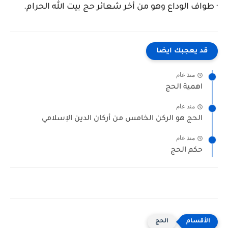
· طواف الوداع وهو من أخر شعائر حج بيت الله الحرام.
قد يعجبك ايضا
منذ عام
اهمية الحج
منذ عام
الحج هو الركن الخامس من أركان الدين الإسلامي
منذ عام
حكم الحج
الحج