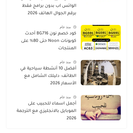
الواتس اب بدون برامج فقط
برقم الجوال الهاتف 2026
منذ عام
كود خصم نون BG716 أحدث
كوبونات Noon حتى 80% على
المنتجات
منذ عام
أفضل 10 أنشطة سياحية في
الطائف: دليلك الشامل مع
الأسعار 2026
منذ عام
أجمل اسماء للحبيب على
الموبايل بالانجليزي مع الترجمة
2026