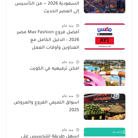
السعودية 2026 — من التأسيس
إلى العصر الحديث
منذ عام
أفضل فروع Max Fashion مصر
2026 – الدليل الكامل مع
العناوين وأوقات العمل
منذ عام
امكن ترفيهيه في الكويت
منذ عام
اسواق التميمي الفروع والعروض
2025
منذ عام
اسهل طريقة للتجسس على