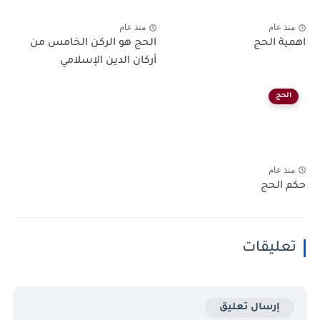
منذ عام
منذ عام
اهمية الحج
الحج هو الركن الخامس من
أركان الدين الإسلامي
الحج
منذ عام
حكم الحج
تعليقات
إرسال تعليق