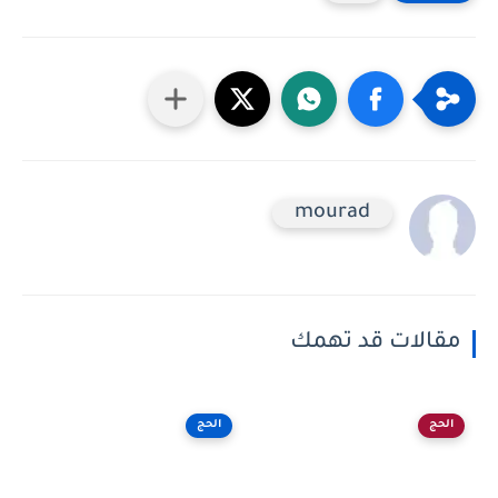
mourad
مقالات قد تهمك
الحج
الحج