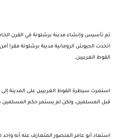
تم تأسيس وإنشاء مدينة برشلونة في القرن الخا
اتخذت الجيوش الرومانية مدينة برشلونة مقرا آمن
القوط الغربيين.
استمرت سيطرة القوط الغربيين على المدينة إلى بد
قبل المسلمين، ولكن لم يستمر حكم المسلمين كث
استعاد أبو عامر المنصور المتعارف عنه أنه واحد