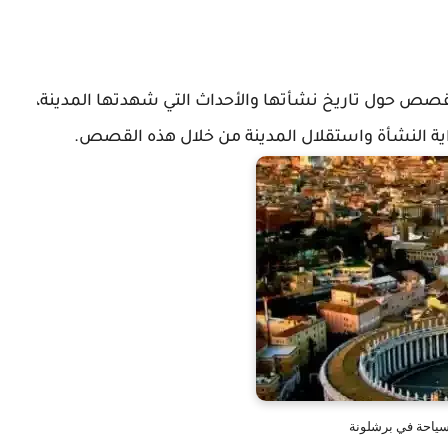
القصص حول تاريخ نشأتها والأحداث التي شهدتها المدينة،
ية النشأة واستقلال المدينة من خلال هذه القصص.
سياحة في برشلونة