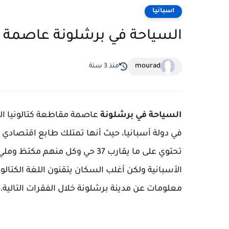
اسبانيا
السياحة في برشلونة عاصمة مق
mourad
منذ 3 سنة
السياحة في برشلونة
عاصمة مقاطعة كتالونيا ال
في دولة أسبانيا، حيث أنها تمتلك طابع اقتصادي 
تحتوي على ما يقارب 37 حي وكل م
الأسبانية ولكن أغلب السكان يتقنون اللغة الكتالو
معلومات عن مدينة برشلونة خلال الفقرات التالية.