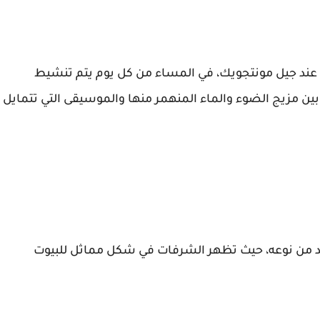
فورة في العام 1929، تقع تحديدا عند جيل مونتجويك، في المساء من كل يوم يتم تنشيط
ن مزيج الضوء والماء المنهمر منها والموسيقى التي تتمايل
 من نوعه، حيث تظهر الشرفات في شكل مماثل للبيوت