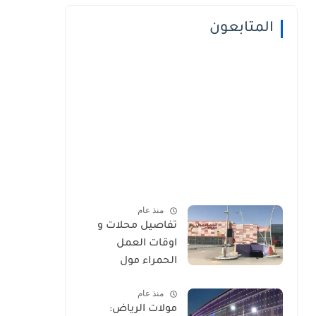
المتابعون
منذ عام
تفاصيل محلات و
اوقات العمل
الحمراء مول
منذ عام
مولات الرياض: