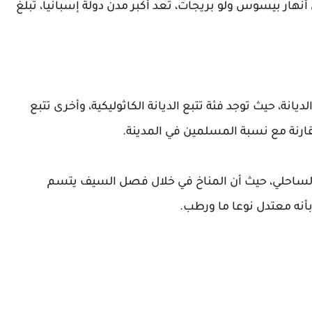
نهار بيسوس ولو بريجات، تعد أكبر مدن دولة إسبانيا، تبلغ
نة، حيث توجد فئة تتبع الديانة الكاثوليكية، وأخرى تتبع
 مقارنة مع نسبة المسلمين في المدينة.
اخ الساحلي، حيث أن المناخ في خلال فصل السيف يتسم
أنه معتدل نوعا ما ورطب.