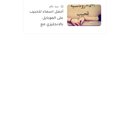
الأسعار 2026
منذ عام
أجمل اسماء للحبيب
على الموبايل
بالانجليزي مع
الترجمة 2026