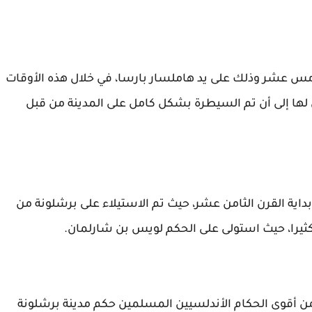
مس عشر وذلك على يد هاملسار بارسا، في خلال هذه الأوقات
 لها إلى أن تم السيطرة بشكل كامل على المدينة من قبل
اية القرن الثامن عشر، حيث تم الاستيلاء على برشلونة من
يرا، حيث استولى على الحكم لويس بن شارلمان.
 من أقوى الحكام الأندلسيين المسلمين حكم مدينة برشلونة