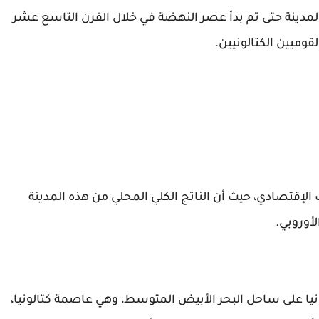
 حكم المدينة حتى تم بدأ عصر النهضة في خلال القرن التاسع عشر
وميين الكتالونيين.
 الإقتصادي، حيث أن الناتج الكلي المحلي من هذه المدينة
أوروبي.
يا على ساحل البحر الأبيض المتوسط، وهي عاصمة كتالونيا،