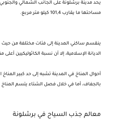
يحد مدينة برشلونة على الجانب الشمالي والجنوبي أ
مساحتها ما يقارب 101,4 كيلو متر مربع.
ينقسم ساكني المدينة إلى فئات مختلفة من حيث الديا
الديانة الإسلامية، إلا أن نسبة الكاثوليكيين أعلى
أحوال المناخ في المدينة تشبه إلى حد كبير المن
بالجفاف، أما في خلال فصل الشتاء يتسم المناخ ب
معالم جذب السياح في برشلونة