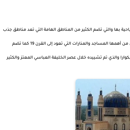
حية بها والتي تضم الكثير من المناطق الهامة التي تعد مناطق جذب
سياحي حيث يوجد في المدينة عدة مميزات ومعالم والتي من أهمها المساجد والمنارات التي تعود إلى القرن 19 كما تضم
بكوارا والذي تم تشييده خلال عصر الخليفة العباسي المعتز والكثير