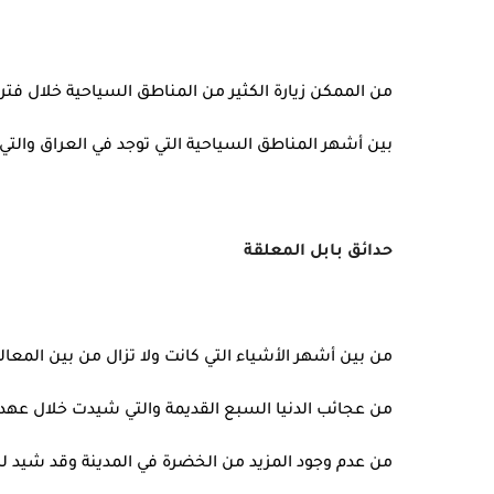
من الممكن زيارة الكثير من المناطق السياحية خلال فترة
بين أشهر المناطق السياحية التي توجد في العراق والتي 
حدائق بابل المعلقة
من بين أشهر الأشياء التي كانت ولا تزال من بين المعالم
من عجائب الدنيا السبع القديمة والتي شيدت خلال عهد ا
من عدم وجود المزيد من الخضرة في المدينة وقد شيد لها