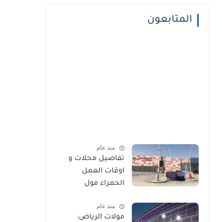
المتابعون
منذ عام
تفاصيل محلات و
اوقات العمل
الحمراء مول
منذ عام
مولات الرياض: