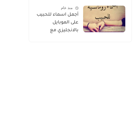
الأسعار 2026
منذ عام
أجمل اسماء للحبيب
على الموبايل
بالانجليزي مع
الترجمة 2026